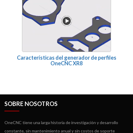
Características del generador de perfiles
OneCNC XR8
SOBRE NOSOTROS
OneCNC tiene una larga historia de investigación y desarrollo
constante, sin mantenimiento anual y sin costos de soporte