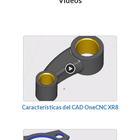
Videos
Características del CAD OneCNC XR8