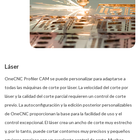
Láser
OneCNC Profiler CAM se puede personalizar para adaptarse a
todas las máquinas de corte por láser. La velocidad del corte por
láser y la calidad del corte parcial requieren un control de corte
previo. La autoconfiguración y la edición posterior personalizables
de OneCNC proporcionan la base para la facilidad de uso y el
control excepcional. El láser crea un ancho de corte muy estrecho
y, por lo tanto, puede cortar contornos muy precisos y pequeños
agujeros precisos con un excelente control de corte. Muchos