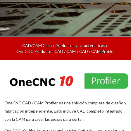
CAD/CAM Casa
»
Productos y características
»
OneCNC Productos CAD / CAM
»
CAD / CAM Profiler
OneCNC CAD / CAM Profiler es una solución completa de diseño y
fabricación independiente. Esto incluye CAD completo integrado
con la CAM para crear las piezas para cortar.
OneCNC Profiler tiene una combinación única de construcción de