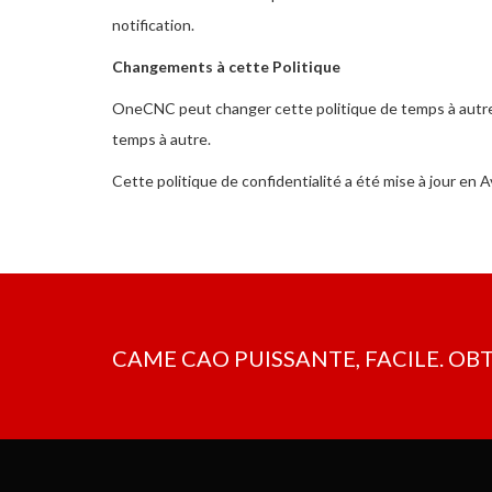
notification.
Changements à cette Politique
OneCNC peut changer cette politique de temps à autre. T
temps à autre.
Cette politique de confidentialité a été mise à jour en A
CAME CAO PUISSANTE, FACILE. OB