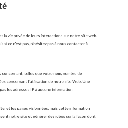
té
a vie privée de leurs interactions sur notre site web.
 si ce n'est pas, n'hésitez pas à nous contacter à
s concernant, telles que votre nom, numéro de
es concernant l'utilisation de notre site Web. Une
pas les adresses IP à aucune information
e, et les pages visionnées, mais cette information
isent notre site et générer des idées sur la façon dont