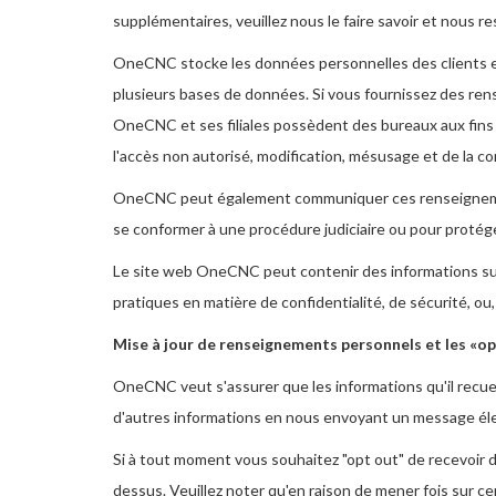
supplémentaires, veuillez nous le faire savoir et nous r
OneCNC stocke les données personnelles des clients et 
plusieurs bases de données. Si vous fournissez des re
OneCNC et ses filiales possèdent des bureaux aux fins
l'accès non autorisé, modification, mésusage et de la c
OneCNC peut également communiquer ces renseignements 
se conformer à une procédure judiciaire ou pour protéger
Le site web OneCNC peut contenir des informations sur 
pratiques en matière de confidentialité, de sécurité, o
Mise à jour de renseignements personnels et les «op
OneCNC veut s'assurer que les informations qu'il recuei
d'autres informations en nous envoyant un message él
Si à tout moment vous souhaitez "opt out" de recevoir d
dessus. Veuillez noter qu'en raison de mener fois sur c