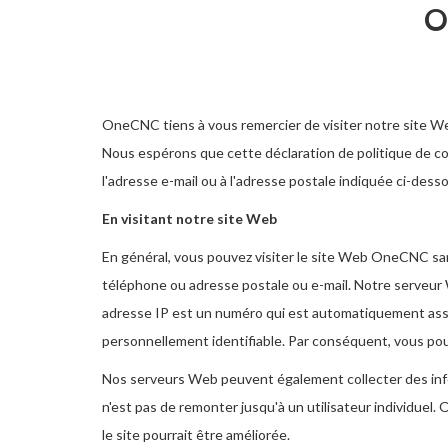
O
OneCNC tiens à vous remercier de visiter notre site We
Nous espérons que cette déclaration de politique de conf
l'adresse e-mail ou à l'adresse postale indiquée ci-dessou
En visitant notre site Web
En général, vous pouvez visiter le site Web OneCNC san
téléphone ou adresse postale ou e-mail. Notre serveur 
adresse IP est un numéro qui est automatiquement assig
personnellement identifiable. Par conséquent, vous po
Nos serveurs Web peuvent également collecter des infor
n'est pas de remonter jusqu'à un utilisateur individuel.
le site pourrait être améliorée.