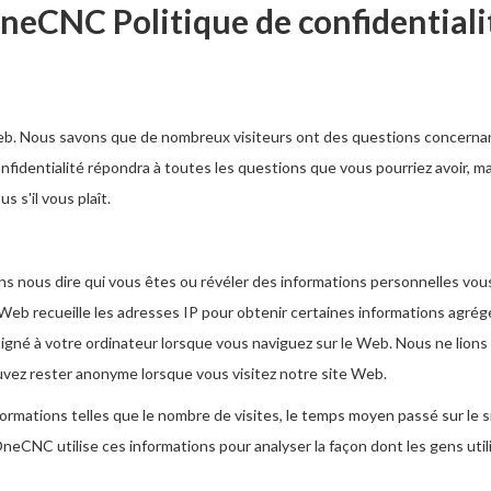
neCNC Politique de confidentiali
b. Nous savons que de nombreux visiteurs ont des questions concernant l
identialité répondra à toutes les questions que vous pourriez avoir, mais
s s'il vous plaît.
s nous dire qui vous êtes ou révéler des informations personnelles vou
Web recueille les adresses IP pour obtenir certaines informations agrégé
né à votre ordinateur lorsque vous naviguez sur le Web. Nous ne lions 
uvez rester anonyme lorsque vous visitez notre site Web.
mations telles que le nombre de visites, le temps moyen passé sur le sit
 OneCNC utilise ces informations pour analyser la façon dont les gens util