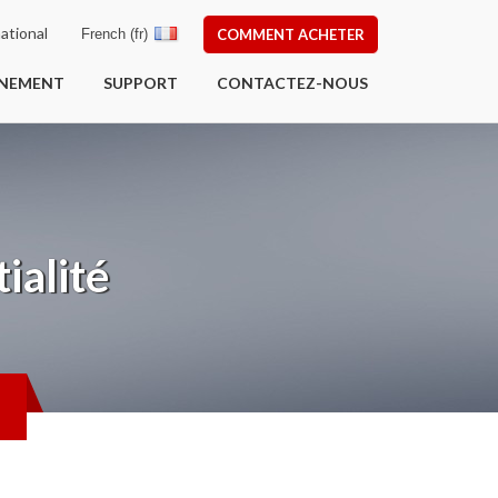
ational
French (fr)
COMMENT ACHETER
ÎNEMENT
SUPPORT
CONTACTEZ-NOUS
ialité