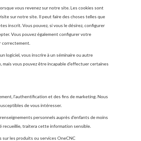
lorsque vous revenez sur notre site. Les cookies sont
site sur notre site. Il peut faire des choses telles que
es inscrit. Vous pouvez, si vous le désirez, configurer
ccepter. Vous pouvez également configurer votre
er correctement.
 logiciel, vous inscrire à un séminaire ou autre
e, mais vous pouvez être incapable d'effectuer certaines
ment, l'authentification et des fins de marketing. Nous
susceptibles de vous intéresser.
 renseignements personnels auprès d'enfants de moins
ecueillie, traitera cette information sensible.
ons sur les produits ou services OneCNC