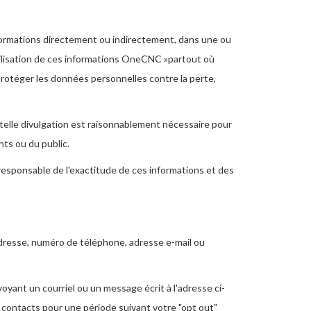
nformations directement ou indirectement, dans une ou
ilisation de ces informations OneCNC »partout où
rotéger les données personnelles contre la perte,
elle divulgation est raisonnablement nécessaire pour
nts ou du public.
responsable de l'exactitude de ces informations et des
 adresse, numéro de téléphone, adresse e-mail ou
yant un courriel ou un message écrit à l'adresse ci-
s contacts pour une période suivant votre "opt out"