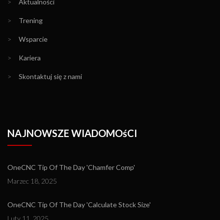
>
Aktualności
>
Trening
>
Wsparcie
>
Kariera
>
Skontaktuj się z nami
NAJNOWSZE WIADOMOśCI
OneCNC Tip Of The Day 'Chamfer Comp'
Marzec 18, 2025
OneCNC Tip Of The Day 'Calculate Stock Size'
Luty 11, 2025