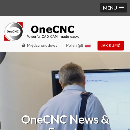
MENU
Międzynarodowy
Polish (pl)
JAK KUPIĆ
OneCNC
News &