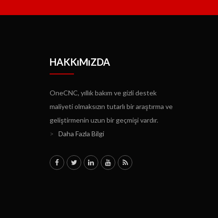
HAKKıMıZDA
OneCNC, yıllık bakım ve gizli destek
maliyeti olmaksızın tutarlı bir araştırma ve
geliştirmenin uzun bir geçmişi vardır.
>
Daha Fazla Bilgi