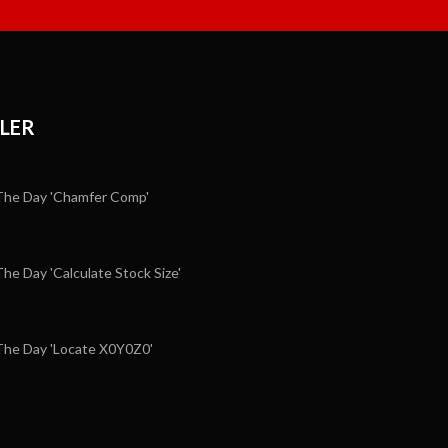
LER
he Day 'Chamfer Comp'
e Day 'Calculate Stock Size'
he Day 'Locate X0Y0Z0'