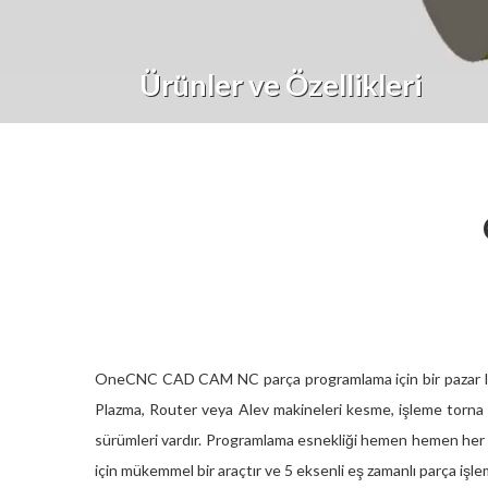
Ürünler ve Özellikleri
OneCNC CAD CAM
NC parça programlama için bir pazar li
Plazma, Router veya Alev makineleri kesme, işleme torna 
sürümleri vardır. Programlama esnekliği hemen hemen her k
için mükemmel bir araçtır ve 5 eksenli eş zamanlı parça iş