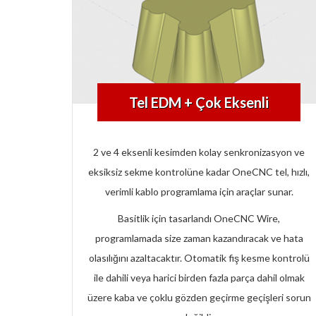
Tel EDM + Çok Eksenli
2 ve 4 eksenli kesimden kolay senkronizasyon ve
eksiksiz sekme kontrolüne kadar OneCNC tel, hızlı,
verimli kablo programlama için araçlar sunar.
Basitlik için tasarlandı OneCNC Wire,
programlamada size zaman kazandıracak ve hata
olasılığını azaltacaktır. Otomatik fiş kesme kontrolü
ile dahili veya harici birden fazla parça dahil olmak
üzere kaba ve çoklu gözden geçirme geçişleri sorun