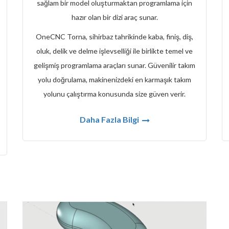
sağlam bir model oluşturmaktan programlama için
hazır olan bir dizi araç sunar.
OneCNC Torna, sihirbaz tahrikinde kaba, finiş, diş,
oluk, delik ve delme işlevselliği ile birlikte temel ve
gelişmiş programlama araçları sunar. Güvenilir takım
yolu doğrulama, makinenizdeki en karmaşık takım
yolunu çalıştırma konusunda size güven verir.
Daha Fazla Bilgi