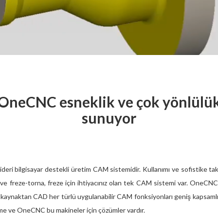
OneCNC esneklik ve çok yönlülü
sunuyor
deri bilgisayar destekli üretim CAM sistemidir. Kullanımı ve sofistike takım
ve freze-torna, freze için ihtiyacınız olan tek CAM sistemi var. OneCN
aynaktan CAD her türlü uygulanabilir CAM fonksiyonları geniş kapsamlı 
leme ve OneCNC bu makineler için çözümler vardır.