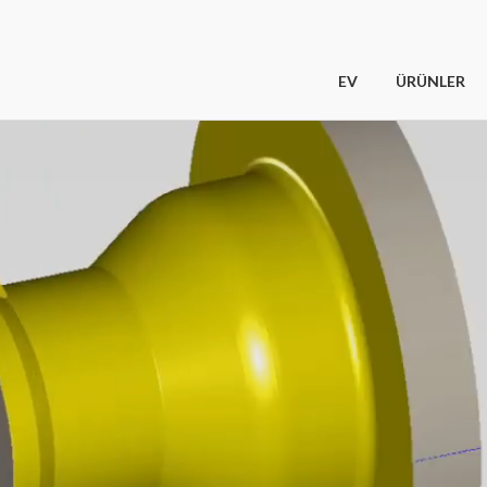
EV
ÜRÜNLER