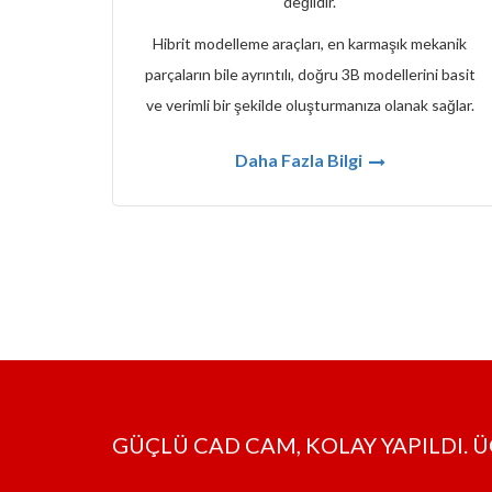
değildir.
Hibrit modelleme araçları, en karmaşık mekanik
parçaların bile ayrıntılı, doğru 3B modellerini basit
ve verimli bir şekilde oluşturmanıza olanak sağlar.
Daha Fazla Bilgi
GÜÇLÜ CAD CAM, KOLAY YAPILDI. Ü