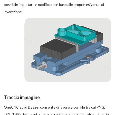
possibile importare e modificare in base alle proprie esigenze di
lavorazione.
Traccia immagine
OneCNC Solid Design consente di lavorare con file tra cui PNG,
JPG, TIFF e immagini basate su raster e creare un profilo di traccia