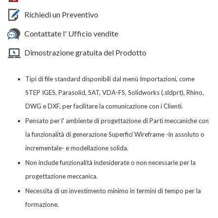
Richiedi un Preventivo
Contattate l' Ufficio vendite
Dimostrazione gratuita del Prodotto
Tipi di file standard disponibili dal menù Importazioni, come
STEP IGES, Parasolid, SAT, VDA-FS, Solidworks (.sldprt), Rhino,
DWG e DXF, per facilitare la comunicazione con i Clienti
.
Pensato per l' ambiente di progettazione di
Parti
meccaniche con
la funzionalità di generazione Superfici Wireframe -in assoluto o
incrementale- e modellazione solida.
Non include funzionalità indesiderate o non necessarie per la
progettazione meccanica.
Necessita di un investimento minimo in termini di tempo per la
formazione.