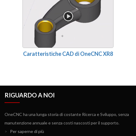
Caratteristiche CAD di OneCNC XR8
RIGUARDO A NOI
OneCNC ha una lunga storia di costante Ricerca e Sviluppo, senza
manutenzione annuale e senza costi nascosti per il supporto.
>
Per saperne di più