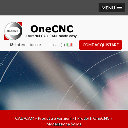
MENU
Internazionale
Italian (it)
COME ACQUISTARE
CAD/CAM
»
Prodotti e Funzioni
»
I Prodotti OneCNC
»
Modellazione Solida