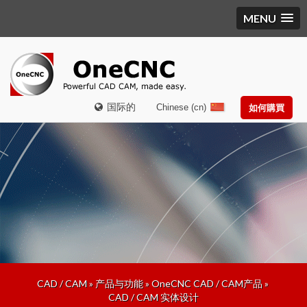
MENU
国际的
Chinese (cn)
如何購買
CAD / CAM
»
产品与功能
»
OneCNC CAD / CAM产品
»
CAD / CAM 实体设计