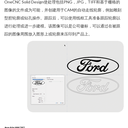
OneCNC Solid Design使处理包括PNG，JPG，TIFF和基于栅格的
图像的文件成为可能，并创建用于CAM的自动走线轮廓，例如雕刻
型腔轮廓或钻孔操作。跟踪后，可以使用线框工具准备跟踪轮廓以
进行处理或进一步建模。该图像可以是公司徽标，可以通过在被跟
踪的图像周围放入图形上或轮廓来压印到产品上。