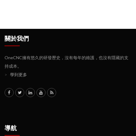
關於我們
OneCNC擁有悠久的研發歷史，沒有每年的維護，也沒有隱藏的支
持成本。
>
學到更多
導航